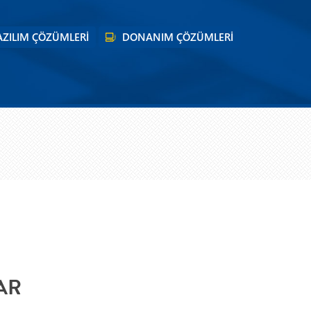
AZILIM ÇÖZÜMLERİ
DONANIM ÇÖZÜMLERİ
AR