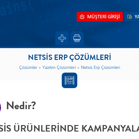
MÜŞTERİ GİRİŞİ
Y
NETSİS ERP ÇÖZÜMLERİ
Çözümler
Yazılım Çözümleri
Netsis Erp Çözümleri
Nedir?
SİS ÜRÜNLERİNDE KAMPANYAL