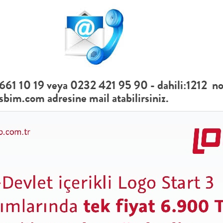
661 10 19
veya 0232 421 95 90 - dahili:1212 nolu
sbim.com
adresine mail atabilirsiniz.